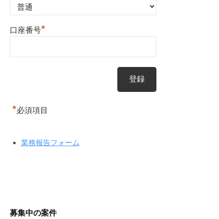
*
口座番号
*
必須項目
業務報告フォーム
募集中の案件